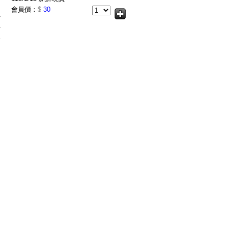
會員價：
$
30